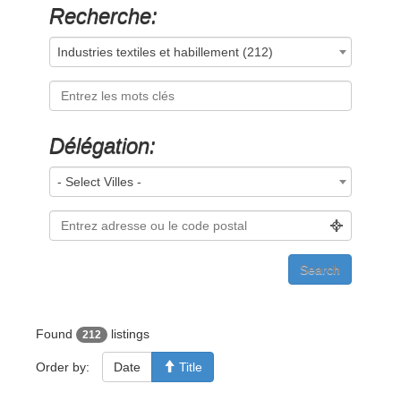
Recherche:
Industries textiles et habillement (212)
Délégation:
- Select Villes -
Found
listings
212
Order by:
Date
Title