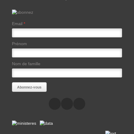
Email
*
Prénom
Nom de famille