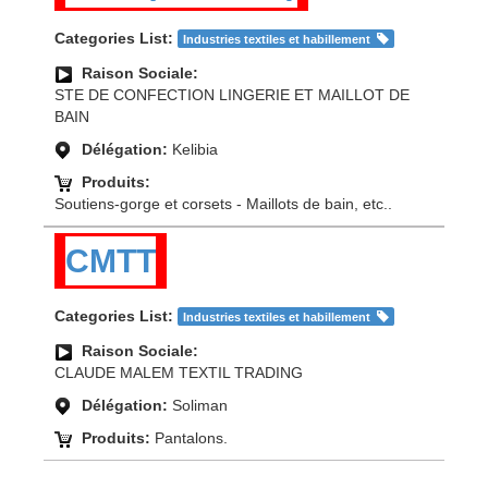
Categories List:
Industries textiles et habillement
Raison Sociale:
STE DE CONFECTION LINGERIE ET MAILLOT DE
BAIN
Délégation:
Kelibia
Produits:
Soutiens-gorge et corsets - Maillots de bain, etc..
CMTT
Categories List:
Industries textiles et habillement
Raison Sociale:
CLAUDE MALEM TEXTIL TRADING
Délégation:
Soliman
Produits:
Pantalons.