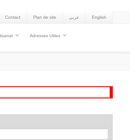
Contact
Plan de site
عربي
English
tisanat
Adresses Utiles