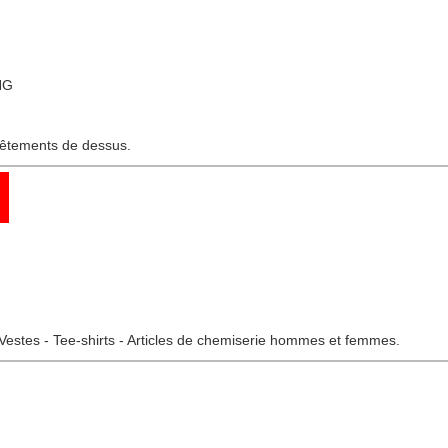
NG
 vêtements de dessus.
Vestes - Tee-shirts - Articles de chemiserie hommes et femmes.